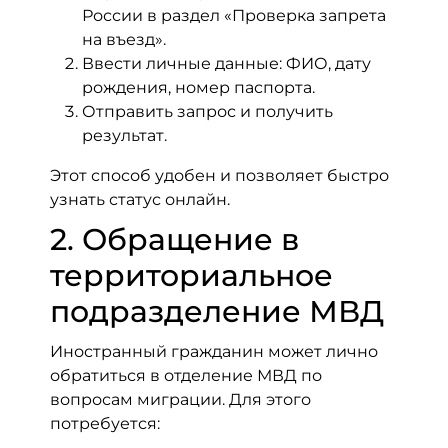
России в раздел «Проверка запрета
на въезд».
Ввести личные данные: ФИО, дату
рождения, номер паспорта.
Отправить запрос и получить
результат.
Этот способ удобен и позволяет быстро
узнать статус онлайн.
2. Обращение в
территориальное
подразделение МВД
Иностранный гражданин может лично
обратиться в отделение МВД по
вопросам миграции. Для этого
потребуется: