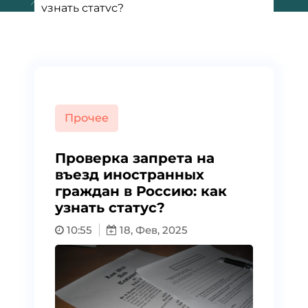
узнать статус?
Прочее
Проверка запрета на
въезд иностранных
граждан в Россию: как
узнать статус?
10:55
18, Фев, 2025