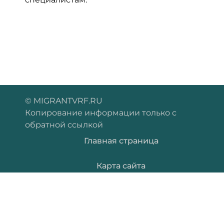
© MIGRANTVRF.RU
Копирование информации только с
обратной ссылкой
Главная страница
Карта сайта