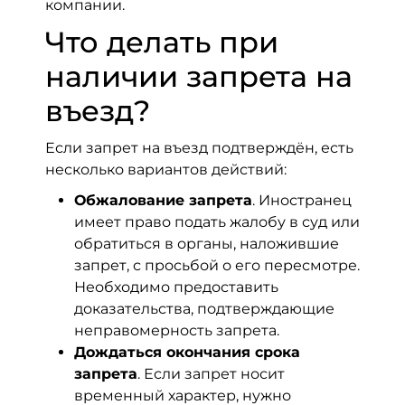
компании.
Что делать при
наличии запрета на
въезд?
Если запрет на въезд подтверждён, есть
несколько вариантов действий:
Обжалование запрета
. Иностранец
имеет право подать жалобу в суд или
обратиться в органы, наложившие
запрет, с просьбой о его пересмотре.
Необходимо предоставить
доказательства, подтверждающие
неправомерность запрета.
Дождаться окончания срока
запрета
. Если запрет носит
временный характер, нужно