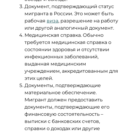
Документ, подтверждающий статус
мигранта в России. Это может быть
рабочая
виза
, разрешение на работу
или другой аналогичный документ.
Медицинская справка. Обычно
требуется медицинская справка о
состоянии здоровья и отсутствии
инфекционных заболеваний,
выданная медицинским
учреждением, аккредитованным для
этих целей.
Документы, подтверждающие
материальное обеспечение.
Мигрант должен предоставить
документы, подтверждающие его
финансовую состоятельность –
выписки с банковских счетов,
справки о доходах или другие