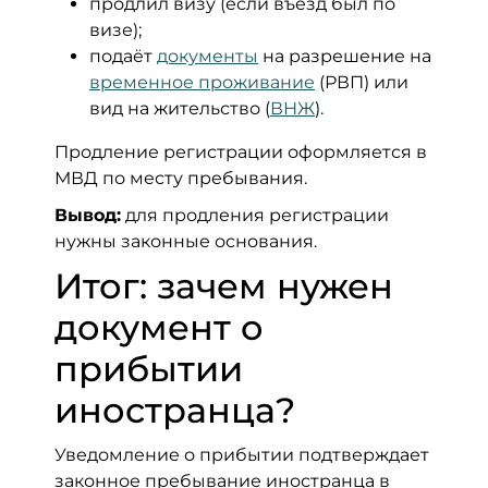
продлил визу (если въезд был по
визе);
подаёт
документы
на разрешение на
временное проживание
(РВП) или
вид на жительство (
ВНЖ
).
Продление регистрации оформляется в
МВД по месту пребывания.
Вывод:
для продления регистрации
нужны законные основания.
Итог: зачем нужен
документ о
прибытии
иностранца?
Уведомление о прибытии подтверждает
законное пребывание иностранца в