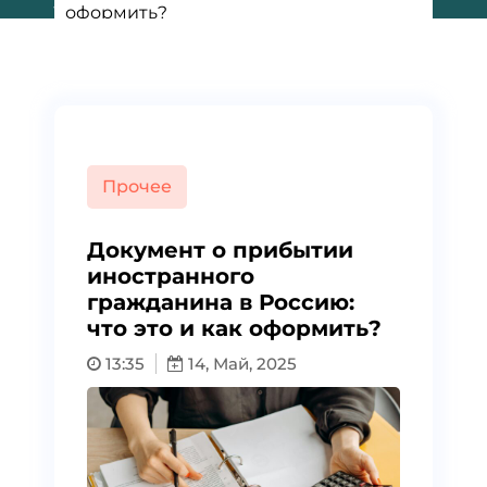
оформить?
Прочее
Документ о прибытии
иностранного
гражданина в Россию:
что это и как оформить?
13:35
14, Май, 2025