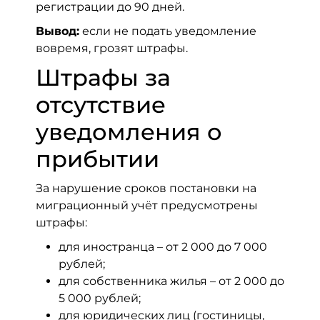
регистрации до 90 дней.
Вывод:
если не подать уведомление
вовремя, грозят штрафы.
Штрафы за
отсутствие
уведомления о
прибытии
За нарушение сроков постановки на
миграционный учёт предусмотрены
штрафы:
для иностранца – от 2 000 до 7 000
рублей;
для собственника жилья – от 2 000 до
5 000 рублей;
для юридических лиц (гостиницы,