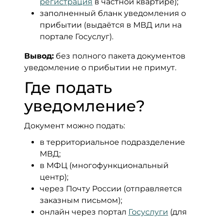
регистрация
в частной квартире);
заполненный бланк уведомления о
прибытии (выдаётся в МВД или на
портале Госуслуг).
Вывод:
без полного пакета документов
уведомление о прибытии не примут.
Где подать
уведомление?
Документ можно подать:
в территориальное подразделение
МВД;
в МФЦ (многофункциональный
центр);
через Почту России (отправляется
заказным письмом);
онлайн через портал
Госуслуги
(для