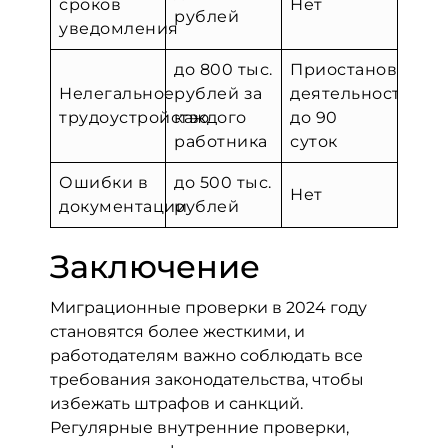
сроков
Нет
рублей
уведомления
до 800 тыс.
Приостановка
Нелегальное
рублей за
деятельности
трудоустройство
каждого
до 90
работника
суток
Ошибки в
до 500 тыс.
Нет
документации
рублей
Заключение
Миграционные проверки в 2024 году
становятся более жесткими, и
работодателям важно соблюдать все
требования законодательства, чтобы
избежать штрафов и санкций.
Регулярные внутренние проверки,