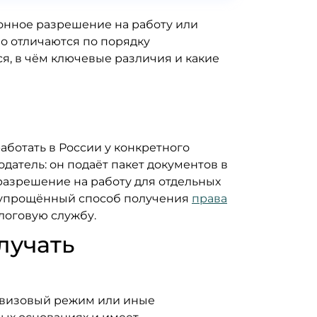
ионное разрешение на работу или
но отличаются по порядку
я, в чём ключевые различия и какие
аботать в России у конкретного
атель: он подаёт пакет документов в
 разрешение на работу для отдельных
к упрощённый способ получения
права
логовую службу.
лучать
езвизовый режим или иные