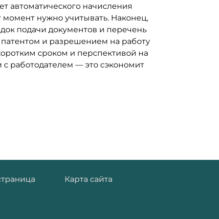
ует автоматического начисления
т момент нужно учитывать. Наконец,
ядок подачи документов и перечень
 патентом и разрешением на работу
 коротким сроком и перспективой на
 с работодателем — это сэкономит
страница
Карта сайта