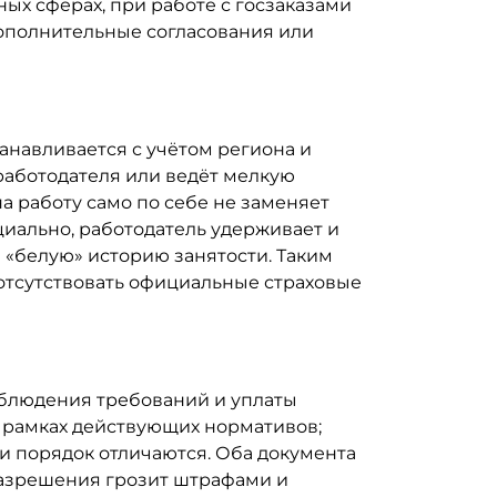
ных сферах, при работе с госзаказами
дополнительные согласования или
танавливается с учётом региона и
работодателя или ведёт мелкую
а работу само по себе не заменяет
иально, работодатель удерживает и
 «белую» историю занятости. Таким
 отсутствовать официальные страховые
облюдения требований и уплаты
в рамках действующих нормативов;
и порядок отличаются. Оба документа
разрешения грозит штрафами и