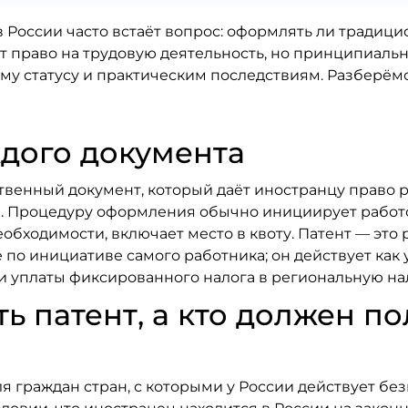
 России часто встаёт вопрос: оформлять ли традиц
т право на трудовую деятельность, но принципиаль
у статусу и практическим последствиям. Разберёмс
ждого документа
твенный документ, который даёт иностранцу право р
. Процедуру оформления обычно инициирует работод
обходимости, включает место в квоту. Патент — это
 по инициативе самого работника; он действует ка
и уплаты фиксированного налога в региональную на
ь патент, а кто должен по
я граждан стран, с которыми у России действует б