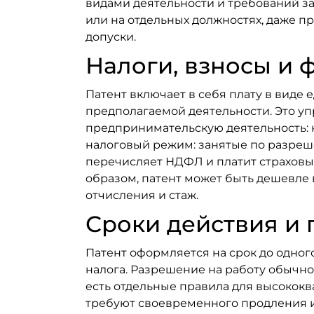
видами деятельности и требований зак
или на отдельных должностях, даже п
допуски.
Налоги, взносы и 
Патент включает в себя плату в виде 
предполагаемой деятельности. Это уп
предпринимательскую деятельность: н
налоговый режим: занятые по разреш
перечисляет НДФЛ и платит страховые
образом, патент может быть дешевле 
отчисления и стаж.
Сроки действия и
Патент оформляется на срок до одног
налога. Разрешение на работу обычно
есть отдельные правила для высококв
требуют своевременного продления и