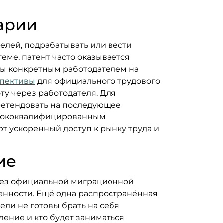
арии
телей, подрабатывать или вести
еме, патент часто оказывается
ны конкретным работодателем на
пективы
для официального трудового
у через работодателя. Для
претендовать на последующее
Высококвалифицированным
т ускоренный доступ к рынку труда и
ие
 без официальной миграционной
енности. Ещё одна распространённая
ли не готовы брать на себя
ление и кто будет заниматься