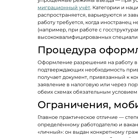
упрощённые режимы въезда — при усл
миграционный учёт
. Категории и нац
распространяется, варьируются и зав
работу требуется, когда иностранец 
(например, при работе с госструктура
высококвалифицированных специалис
Процедура оформле
Оформление разрешения на работу в б
подтверждающих необходимость привл
получает документ, привязанный к ко
заявление в налоговую или через порт
обеих схемах обязательным условием 
Ограничения, моби
Главное практическое отличие — степ
определённому работодателю и вакан
«личный»: он выдан конкретному гра