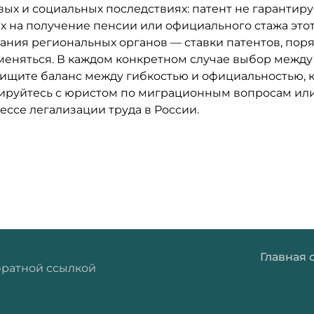
ых и социальных последствиях: патент не гарантир
ах на получение пенсии или официального стажа это
ания региональных органов — ставки патентов, пор
 меняться. В каждом конкретном случае выбор между
й: ищите баланс между гибкостью и официальностью,
ируйтесь с юристом по миграционным вопросам или
ессе легализации труда в России.
Главная 
братной ссылкой